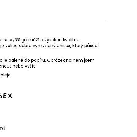
e se vyšší gramáží a vysokou kvalitou
 je velice dobře vymyšlený unisex, který působí
iko je balené do papíru. Obrázek na něm jsem
sknout nebo vyšít.
pleje.