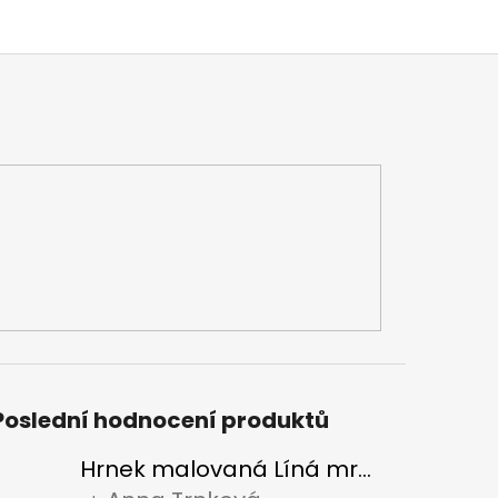
Poslední hodnocení produktů
Hrnek malovaná Líná mrdka