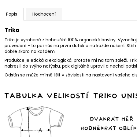
Popis
Hodnocení
Triko
Triko je vyrobené z heboučké 100% organické bavlny. Vyznačuj
provedení - to poznáš na první dotek a na každé nošení. Střih
dobře skoro na každém.
Produkce je etická a ekologická, protože mi na tom záleží. Tr
nakreslil do svýho notýsku, pak digitálně upravil a nechal poti
Odstín se může mírně lišit v závislosti na nastavení vašeho dis