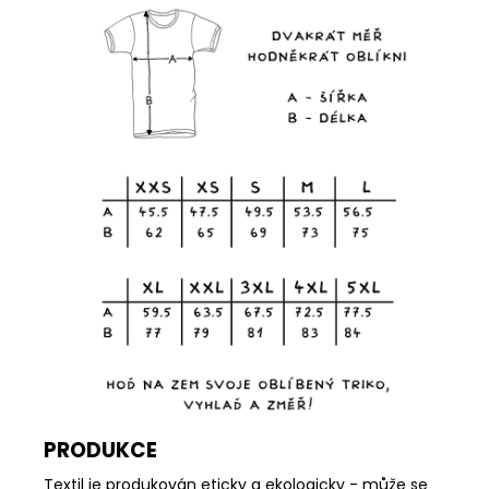
PRODUKCE
Textil je produkován eticky a ekologicky - může se