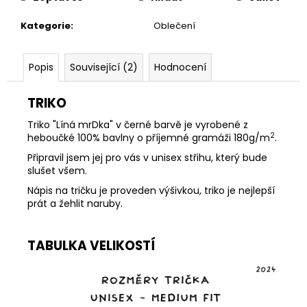
Kategorie
:
Oblečení
Popis
Související (2)
Hodnocení
TRIKO
Triko "Líná mrDka" v černé barvě je vyrobené z
2
heboučké 100% bavlny o příjemné gramáži 180g/m
.
Připravil jsem jej pro vás v unisex střihu, který bude
slušet všem.
Nápis na tričku je proveden výšivkou, triko je nejlepší
prát a žehlit naruby.
TABULKA VELIKOSTÍ