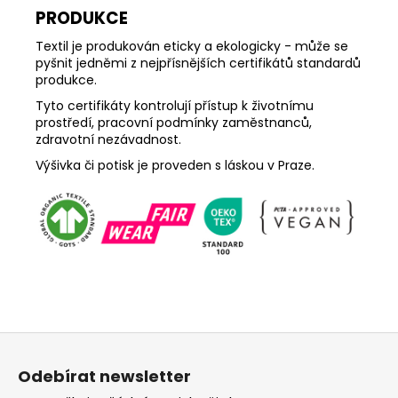
PRODUKCE
Textil je produkován eticky a ekologicky - může se
pyšnit jedněmi z nejpřísnějších certifikátů standardů
produkce.
Tyto certifikáty kontrolují přístup k životnímu
prostředí, pracovní podmínky zaměstnanců,
zdravotní nezávadnost.
Výšivka či potisk je proveden s láskou v Praze.
Z
á
Odebírat newsletter
p