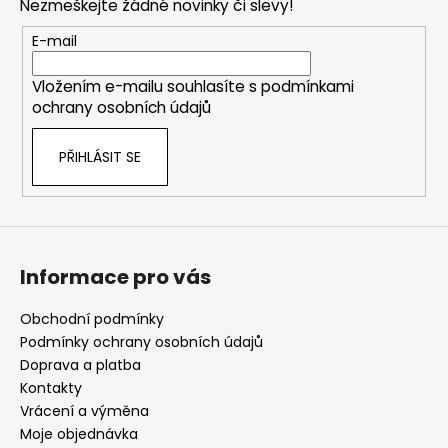
Nezmeškejte žádné novinky či slevy!
a
t
E-mail
í
Vložením e-mailu souhlasíte s
podmínkami
ochrany osobních údajů
PŘIHLÁSIT SE
Informace pro vás
Obchodní podmínky
Podmínky ochrany osobních údajů
Doprava a platba
Kontakty
Vrácení a výměna
Moje objednávka