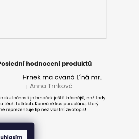
Poslední hodnocení produktů
Hrnek malovaná Líná mrdka
Anna Trnková
|
Hodnocení produktu je 5 z 5 hvězdiček.
e skutečnosti je hrneček ještě krásnější, než tady
a těch fotkách. Konečně kus porcelánu, který
ě reprezentuje líp než vlastní životopis!
ouhlasím