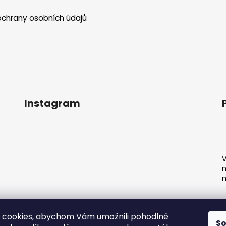
chrany osobních údajů
Instagram
V
n
m
 cookies, abychom Vám umožnili pohodlné
S