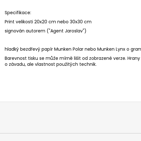
Specifikace:
Print velikosti 20x20 cm nebo 30x30 cm
signován autorem ("Agent Jaroslav")
hladký bezdřevý papír Munken Polar nebo Munken Lynx o gr
Barevnost tisku se může mírně lišit od zobrazené verze. Hran
o závadu, ale vlastnost použitých technik.