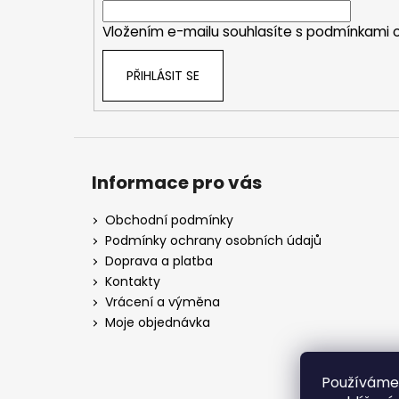
í
Vložením e-mailu souhlasíte s
podmínkami o
PŘIHLÁSIT SE
Informace pro vás
Obchodní podmínky
Podmínky ochrany osobních údajů
Doprava a platba
Kontakty
Vrácení a výměna
Moje objednávka
Používáme