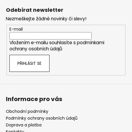
á
Odebírat newsletter
p
Nezmeškejte žádné novinky či slevy!
a
t
E-mail
í
Vložením e-mailu souhlasíte s
podmínkami
ochrany osobních údajů
PŘIHLÁSIT SE
Informace pro vás
Obchodní podmínky
Podmínky ochrany osobních údajů
Doprava a platba
Kontakty