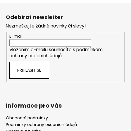
Z
á
Odebírat newsletter
p
Nezmeškejte žádné novinky či slevy!
a
t
E-mail
í
Vložením e-mailu souhlasíte s
podmínkami
ochrany osobních údajů
PŘIHLÁSIT SE
Informace pro vás
Obchodní podmínky
Podmínky ochrany osobních údajů