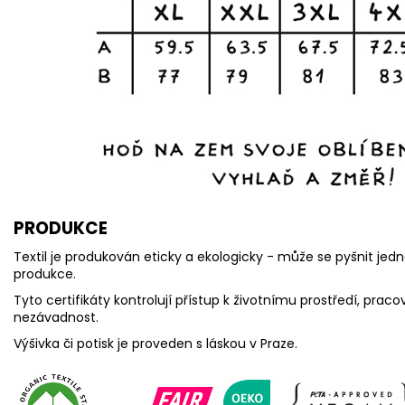
PRODUKCE
Textil je produkován eticky a ekologicky - může se pyšnit jedn
produkce.
Tyto certifikáty kontrolují přístup k životnímu prostředí, pr
nezávadnost.
Výšivka či potisk je proveden s láskou v Praze.