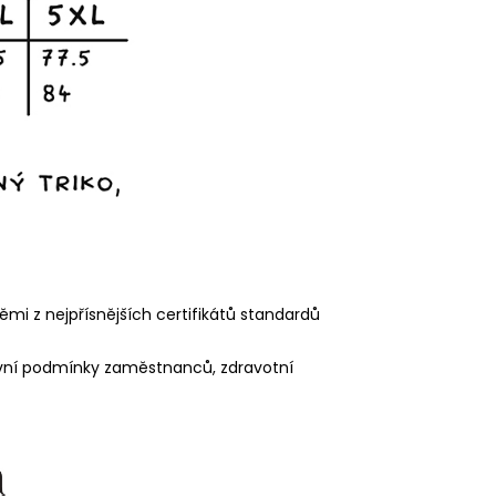
ěmi z nejpřísnějších certifikátů standardů
acovní podmínky zaměstnanců, zdravotní