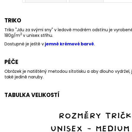
TRIKO
Triko "Jdu za svými sny" v ledově modrém odstínu je vyrobe
2
180g/m
v unisex střihu.
Dostupné je ještě v
jemně krémové barvě
.
PÉČE
Obrázek je natištěný metodou sítotisku a aby dlouho vydržel, 
také jedině naruby.
TABULKA VELIKOSTÍ