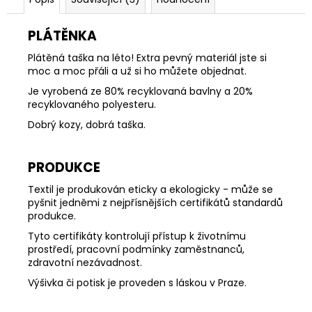
PLÁTĚNKA
Plátěná taška na léto! Extra pevný materiál jste si
moc a moc přáli a už si ho můžete objednat.
Je vyrobená ze 80% recyklovaná bavlny a 20%
recyklovaného polyesteru.
Dobrý kozy, dobrá taška.
PRODUKCE
Textil je produkován eticky a ekologicky - může se
pyšnit jedněmi z nejpřísnějších certifikátů standardů
produkce.
Tyto certifikáty kontrolují přístup k životnímu
prostředí, pracovní podmínky zaměstnanců,
zdravotní nezávadnost.
Výšivka či potisk je proveden s láskou v Praze.